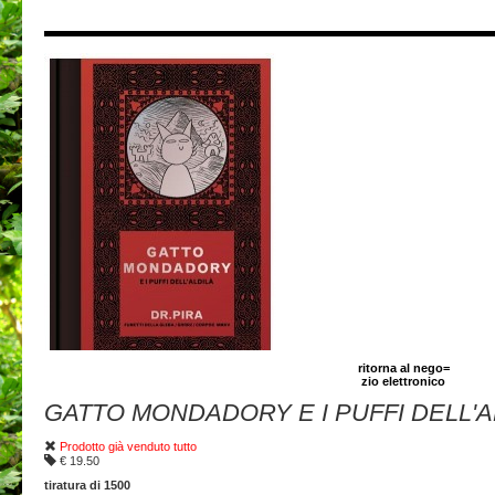
ritorna al nego=
zio elettronico
GATTO MONDADORY E I PUFFI DELL'A
Prodotto già venduto tutto
€ 19.50
tiratura di 1500