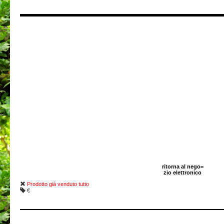
ritorna al nego=
zio elettronico
Prodotto già venduto tutto
€