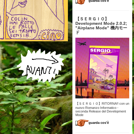
guarda cos'è
【 ＳＥＲＧＩＯ】
Development Mode 2.0.2;
"Airplane Mode" 機内モー
ド
【ＳＥＲＧＩＯ】RITORNA!! con un
nuovo Romanzo Informatico -
seconda Release del Development
Mode
guarda cos'è